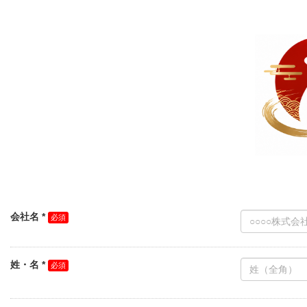
会社名 *
姓・名 *